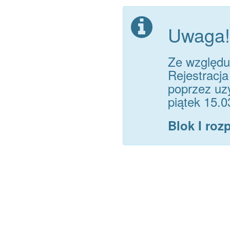
Uwaga!
Ze względu 
Rejestracja
poprzez uz
piątek 15.0
Blok I roz