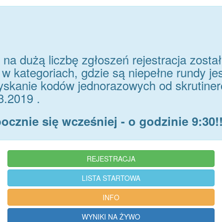
na dużą liczbę zgłoszeń rejestracja zosta
 w kategoriach, gdzie są niepełne rundy je
yskanie kodów jednorazowych od skrutine
3.2019 .
pocznie się wcześniej - o godzinie 9:30!
REJESTRACJA
LISTA STARTOWA
INFO
WYNIKI NA ŻYWO