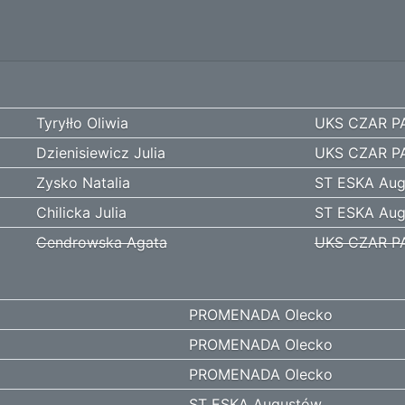
Tyryłło Oliwia
UKS CZAR P
Dzienisiewicz Julia
UKS CZAR P
Zysko Natalia
ST ESKA Au
Chilicka Julia
ST ESKA Au
Cendrowska Agata
UKS CZAR P
PROMENADA Olecko
PROMENADA Olecko
PROMENADA Olecko
ST ESKA Augustów