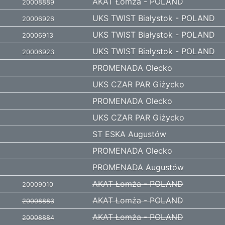
AKAT Łomża - POLAND
20008889
UKS TWIST Białystok - POLAND
20006926
UKS TWIST Białystok - POLAND
20006913
UKS TWIST Białystok - POLAND
20006923
PROMENADA Olecko
UKS CZAR PAR Giżycko
PROMENADA Olecko
UKS CZAR PAR Giżycko
ST ESKA Augustów
PROMENADA Olecko
PROMENADA Augustów
AKAT Łomża - POLAND
20009010
AKAT Łomża - POLAND
20008883
AKAT Łomża - POLAND
20008884