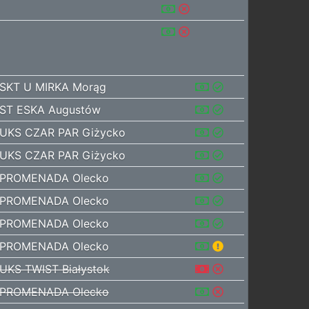
SKT U MIRKA Morąg
ST ESKA Augustów
UKS CZAR PAR Giżycko
UKS CZAR PAR Giżycko
PROMENADA Olecko
PROMENADA Olecko
PROMENADA Olecko
PROMENADA Olecko
UKS TWIST Białystok
PROMENADA Olecko