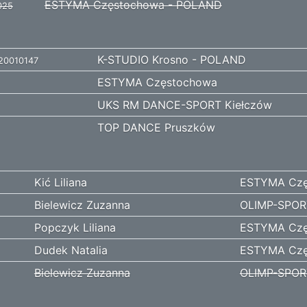
ESTYMA Częstochowa - POLAND
025
K-STUDIO Krosno - POLAND
20010147
ESTYMA Częstochowa
UKS RM DANCE-SPORT Kiełczów
TOP DANCE Pruszków
Kić Liliana
ESTYMA Czę
Bielewicz Zuzanna
OLIMP-SPOR
Popczyk Liliana
ESTYMA Czę
Dudek Natalia
ESTYMA Czę
Bielewicz Zuzanna
OLIMP-SPOR