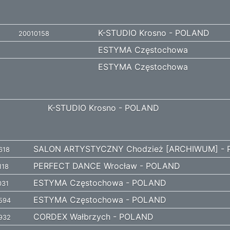
K-STUDIO Krosno - POLAND
20010158
ESTYMA Częstochowa
ESTYMA Częstochowa
K-STUDIO Krosno - POLAND
SALON ARTYSTYCZNY Chodzież [ARCHIWUM] -
618
PERFECT DANCE Wrocław - POLAND
118
ESTYMA Częstochowa - POLAND
031
ESTYMA Częstochowa - POLAND
594
CORDEX Wałbrzych - POLAND
932