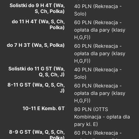
Solistki do 9 H 4T (Wa,
40 PLN (Rekreacja -
S, Ch, Polka)
Solo)
do 11 H 4T (Wa, S, Ch,
60 PLN (Rekreacja -
Polka)
opłata dla pary (klasy
H,G,F))
do 7 H 3T (Wa, S, Polka)
60 PLN (Rekreacja -
opłata dla pary (klasy
H,G,F))
Solistki do 11 G 5T (Wa,
40 PLN (Rekreacja -
Q, S, Ch, J)
Solo)
8-11 G 5T (Wa, Q, S, Ch,
60 PLN (Rekreacja -
J)
opłata dla pary (klasy
H,G,F))
10-11 E Komb. 6T
80 PLN (OTTS
Kombinacja - opłata dla
pary kl. E)
8-9 G 5T (Wa, Q, S, Ch,
60 PLN (Rekreacja -
Polka)