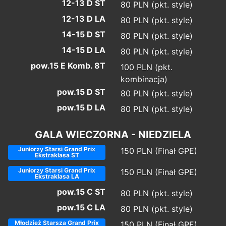
12-13 D ST
80 PLN (pkt. style)
12-13 D LA
80 PLN (pkt. style)
14-15 D ST
80 PLN (pkt. style)
14-15 D LA
80 PLN (pkt. style)
pow.15 E Komb. 8T
100 PLN (pkt.
kombinacja)
pow.15 D ST
80 PLN (pkt. style)
pow.15 D LA
80 PLN (pkt. style)
GALA WIECZORNA - NIEDZIELA
Juniorzy Starsi Grand Prix
150 PLN (Finał GPE)
Ekstraklasa ST
Juniorzy Starsi Grand Prix
150 PLN (Finał GPE)
Ekstraklasa LA
pow.15 C ST
80 PLN (pkt. style)
pow.15 C LA
80 PLN (pkt. style)
Młodzież Starsza Grand Prix
150 PLN (Finał GPE)