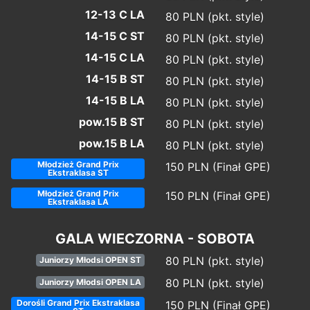
12-13 C LA
80 PLN (pkt. style)
14-15 C ST
80 PLN (pkt. style)
14-15 C LA
80 PLN (pkt. style)
14-15 B ST
80 PLN (pkt. style)
14-15 B LA
80 PLN (pkt. style)
pow.15 B ST
80 PLN (pkt. style)
pow.15 B LA
80 PLN (pkt. style)
Młodzież Grand Prix
150 PLN (Finał GPE)
Ekstraklasa ST
Młodzież Grand Prix
150 PLN (Finał GPE)
Ekstraklasa LA
GALA WIECZORNA - SOBOTA
80 PLN (pkt. style)
Juniorzy Młodsi OPEN ST
80 PLN (pkt. style)
Juniorzy Młodsi OPEN LA
Dorośli Grand Prix Ekstraklasa
150 PLN (Finał GPE)