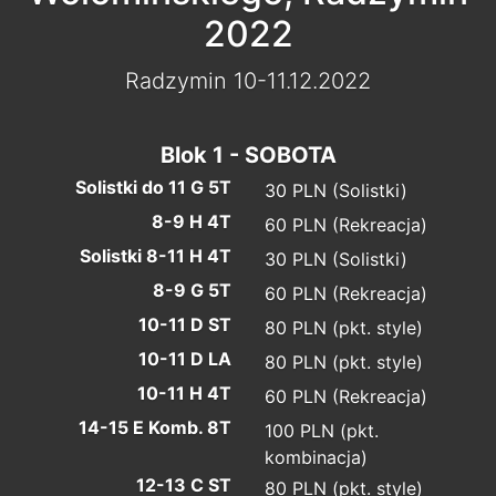
2022
Radzymin 10-11.12.2022
Blok 1 - SOBOTA
Solistki do 11 G 5T
30 PLN (Solistki)
8-9 H 4T
60 PLN (Rekreacja)
Solistki 8-11 H 4T
30 PLN (Solistki)
8-9 G 5T
60 PLN (Rekreacja)
10-11 D ST
80 PLN (pkt. style)
10-11 D LA
80 PLN (pkt. style)
10-11 H 4T
60 PLN (Rekreacja)
14-15 E Komb. 8T
100 PLN (pkt.
kombinacja)
12-13 C ST
80 PLN (pkt. style)