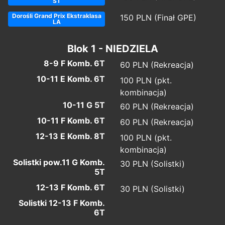
ST
Dorośli Grand Prix Ekstraklasa
150 PLN (Finał GPE)
LA
Blok 1 - NIEDZIELA
8-9 F Komb. 6T
60 PLN (Rekreacja)
10-11 E Komb. 6T
100 PLN (pkt.
kombinacja)
10-11 G 5T
60 PLN (Rekreacja)
10-11 F Komb. 6T
60 PLN (Rekreacja)
12-13 E Komb. 8T
100 PLN (pkt.
kombinacja)
Solistki pow.11 G Komb.
30 PLN (Solistki)
5T
12-13 F Komb. 6T
30 PLN (Solistki)
Solistki 12-13 F Komb.
6T